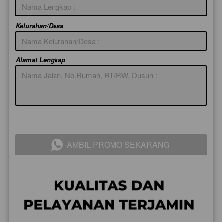
Kelurahan/Desa
Alamat Lengkap
AMBIL PROMO SEKARANG
`