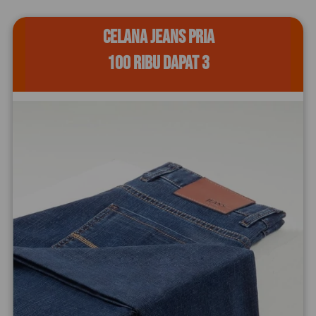
CELANA JEANS PRIA
100 RIBU DAPAT 3