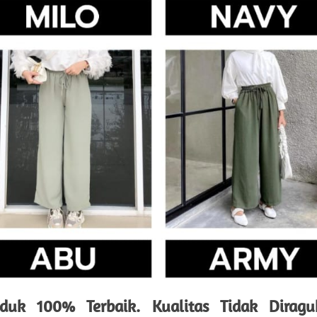
oduk 100% Terbaik. Kualitas Tidak Diraguk