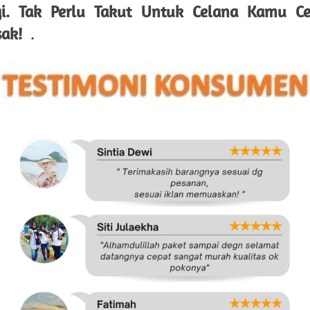
gi. Tak Perlu Takut Untuk Celana Kamu Cep
ak!
  .