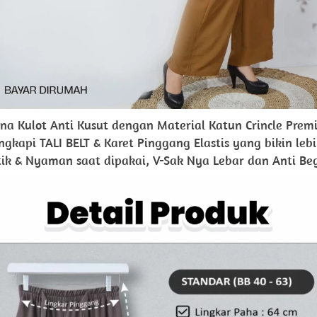
ana Kulot Anti Kusut dengan Material Katun Crincle Prem
ngkapi TALI BELT & Karet Pinggang Elastis yang bikin lebi
tik & Nyaman saat dipakai, V-Sak Nya Lebar dan Anti Be