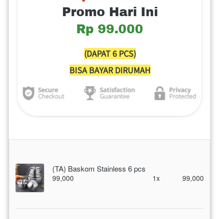
Promo Hari Ini
Rp 99.000
(DAPAT 6 PCS)
BISA BAYAR DIRUMAH
(TA) Baskom Stainless 6 pcs
99,000
1x
99,000