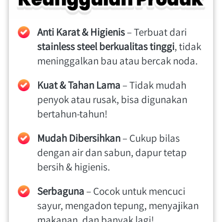
Anti Karat & Higienis
 – Terbuat dari 
stainless steel berkualitas tinggi
, tidak 
meninggalkan bau atau bercak noda.  
Kuat & Tahan Lama
 – Tidak mudah 
penyok atau rusak, bisa digunakan 
bertahun-tahun!  
Mudah Dibersihkan
 – Cukup bilas 
dengan air dan sabun, dapur tetap 
bersih & higienis.  
Serbaguna
 – Cocok untuk mencuci 
sayur, mengadon tepung, menyajikan 
makanan, dan banyak lagi! . 