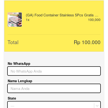
(GA) Food Container Stainless 5Pcs Gratis Sendok
1x
100,000
Total
Rp 100.000
No WhatsApp
Nama Lengkap
State
—