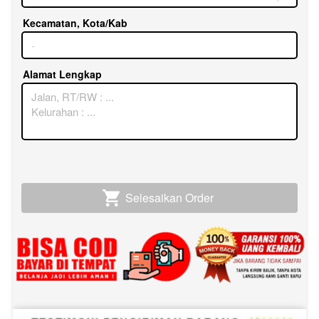
Kecamatan, Kota/Kab
Alamat Lengkap
Selesaikan Order
`