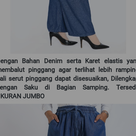
engan Bahan Denim serta Karet elastis yan
embalut pinggang agar terlihat lebih ramping
ali serut pinggang dapat disesuaikan, Dilengkap
engan Saku di Bagian Samping. Tersedi
KURAN JUMBO 