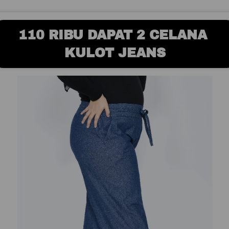
110 RIBU DAPAT 2 CELANA 
KULOT JEANS