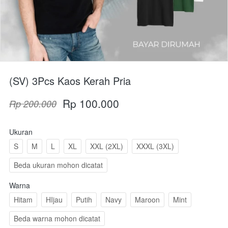
(SV) 3Pcs Kaos Kerah Pria
Rp 100.000
Rp 200.000
Ukuran
S
M
L
XL
XXL (2XL)
XXXL (3XL)
Beda ukuran mohon dicatat
Warna
Hitam
HIjau
Putih
Navy
Maroon
Mint
Beda warna mohon dicatat