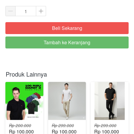
Beli Sekarang
`
Tambah ke Keranjang
`
Produk Lainnya
Rp 200.000
Rp 299.000
Rp 299.000
Rp 100.000
Rp 100.000
Rp 100.000