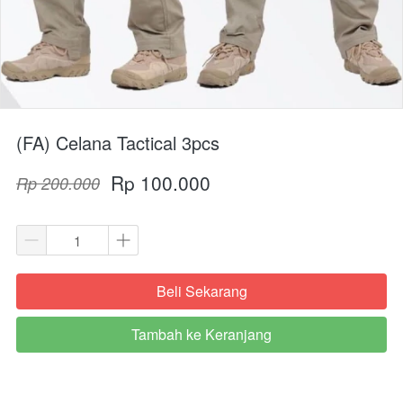
(FA) Celana Tactical 3pcs
Rp 100.000
Rp 200.000
Beli Sekarang
`
Tambah ke Keranjang
`