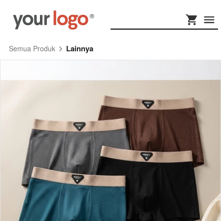
Lainnya
Semua Produk