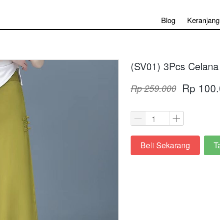
Blog
Keranjang
(SV01) 3Pcs Celana
Rp 100
Rp 259.000
Beli Sekarang
T
`
`