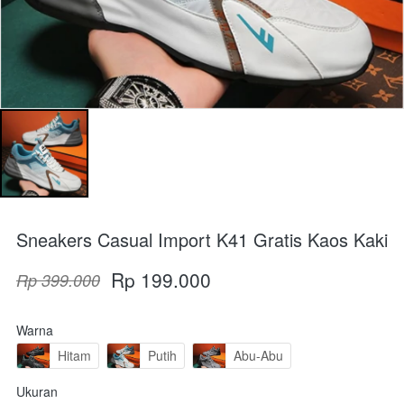
Sneakers Casual Import K41 Gratis Kaos Kaki
Rp 199.000
Rp 399.000
Warna
Hitam
Putih
Abu-Abu
Ukuran