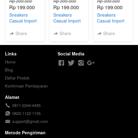
Rp 399.000
Rp 399.000
Rp 399.000
Rp 199.000
Rp 199.000
Rp 199.000
Sneakers
Sneakers
Sneakers
Casual Import
Casual Import
Casual Import
K41 Gratis
K41 Gratis
K41 Gratis
Kaos Kaki
Kaos Kaki
Kaos Kaki
Share
Share
Share
Links
Social Media
Home
Blog
Daftar Produk
Konfirmasi Pembayaran
Alamat
0811-2244-4455
0822-1122-1155
support@gmail.com
Metode Pengiriman