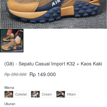
(G8) - Sepatu Casual Import K32 + Kaos Kaki
Rp 149.000
Rp 350.000
Warna
Cokelat
Cream
Hitam
Ukuran