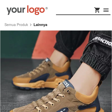
Lainnya
Semua Produk