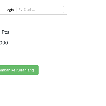
Cari ...
Login
2 Pcs
.000
ambah ke Keranjang