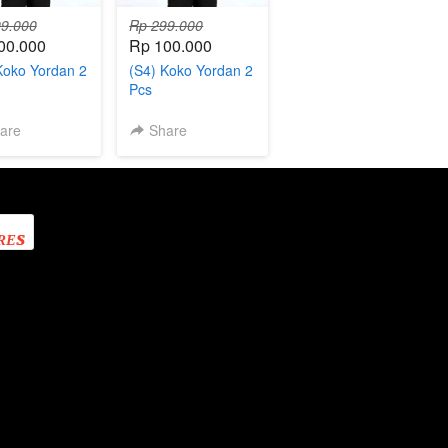
9.000
Rp 299.000
00.000
Rp 100.000
Koko Yordan 2
(S4) Koko Yordan 2
Pcs
are
Share